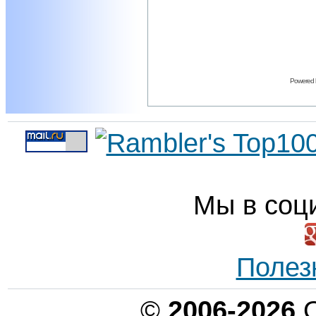
Powered
Мы в соц
Полез
©
2006-2026
О