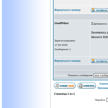
Вернуться к началу
UsedPribor
Добавлено: 
Занимаюсь р
Звоните 8(9
Зарегистрирован:
17.02.2020
Сообщения: 1
Вернуться к началу
Показать сообщения:
Списо
Теплов
Страница
1
из
1
Перейти: