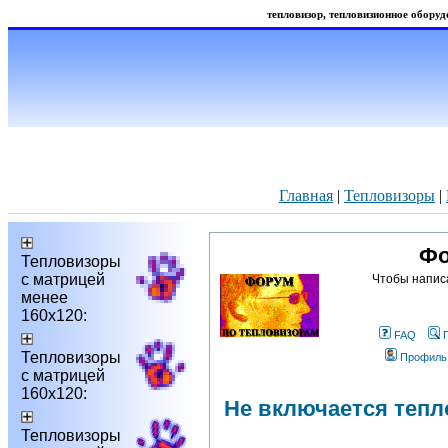
тепловизор, тепловизионное оборудо
Главная
|
Тепловизоры
|
Фо
Тепловизоры
с матрицей
Чтобы напис
менее
160х120:
FAQ
Тепловизоры
Профиль
с матрицей
160х120:
Не включается тепло
Тепловизоры