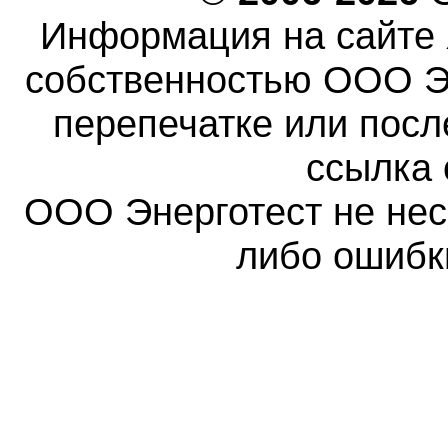
Информация на сайте 
собственностью ООО Эн
перепечатке или пос
ссылка 
ООО Энерготест не несе
либо ошибк