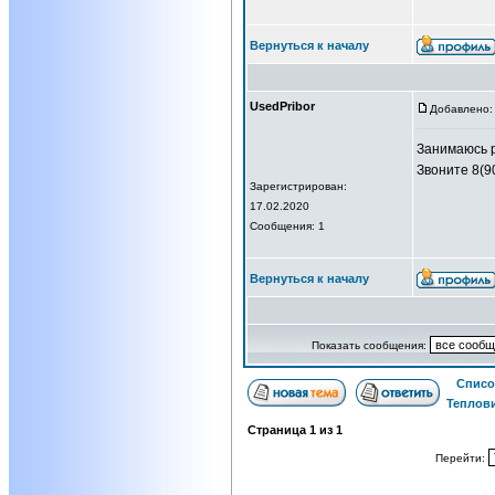
Вернуться к началу
UsedPribor
Добавлено: 
Занимаюсь р
Звоните 8(9
Зарегистрирован:
17.02.2020
Сообщения: 1
Вернуться к началу
Показать сообщения:
Списо
Теплов
Страница
1
из
1
Перейти: