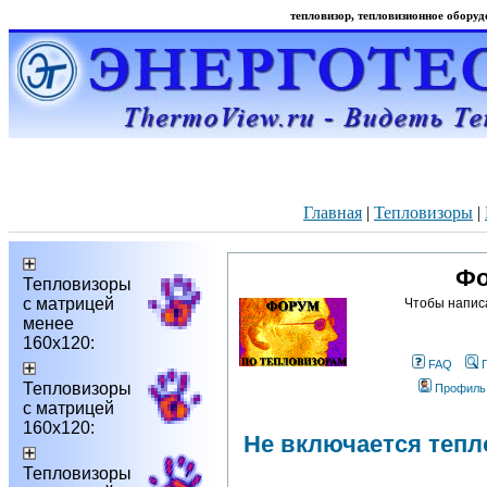
тепловизор, тепловизионное оборудо
Главная
|
Тепловизоры
|
Фо
Тепловизоры
с матрицей
Чтобы напис
менее
160х120:
FAQ
Тепловизоры
Профиль
с матрицей
160х120:
Не включается тепло
Тепловизоры