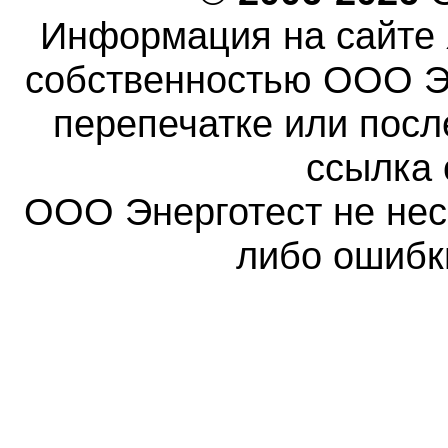
Информация на сайте 
собственностью ООО Эн
перепечатке или пос
ссылка 
ООО Энерготест не несе
либо ошибк