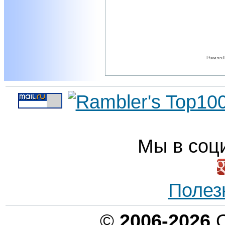
Powered
Мы в соц
Полез
©
2006-2026
О