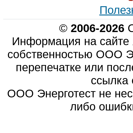
Полез
©
2006-2026
О
Информация на сайте 
собственностью ООО Эн
перепечатке или пос
ссылка 
ООО Энерготест не несе
либо ошибк