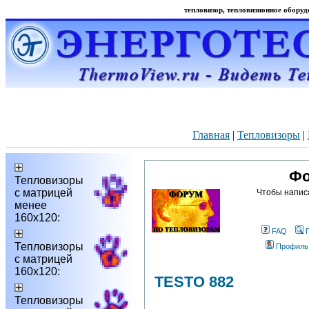
тепловизор, тепловизионное оборудо
Главная
|
Тепловизоры
|
Фо
Тепловизоры
с матрицей
Чтобы напис
менее
160х120:
FAQ
Тепловизоры
Профиль
с матрицей
160х120:
TESTO 882
Тепловизоры