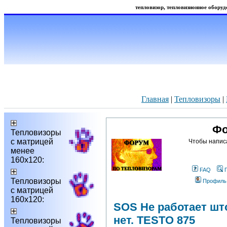
тепловизор, тепловизионное оборудо
Главная
|
Тепловизоры
|
Фо
Тепловизоры
с матрицей
Чтобы напис
менее
160х120:
FAQ
Тепловизоры
Профиль
с матрицей
160х120:
SOS Не работает што
нет. TESTO 875
Тепловизоры