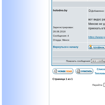
holodno.by
Добавлено: 
вот видос р
Минске не у
Зарегистрирован:
приехать в 
28.08.2016
Сообщения: 4
https://www
Откуда: Минск
Вернуться к началу
Показать сообщения:
Списо
Теплов
Страница
1
из
1
Перейти: