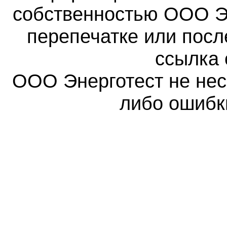
собственностью ООО Эн
перепечатке или пос
ссылка 
ООО Энерготест не несе
либо ошибк