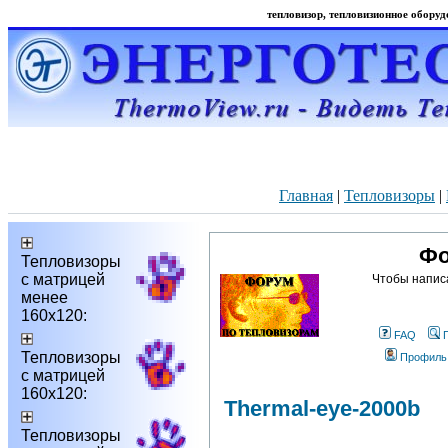
тепловизор, тепловизионное оборудо
Главная
|
Тепловизоры
|
Фо
Тепловизоры
с матрицей
Чтобы напис
менее
160х120:
FAQ
Тепловизоры
Профиль
с матрицей
160х120:
Thermal-eye-2000b
Тепловизоры