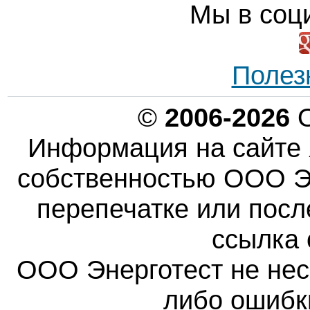
Мы в соц
Полез
©
2006-2026
О
Информация на сайте 
собственностью ООО Эн
перепечатке или пос
ссылка 
ООО Энерготест не несе
либо ошибк