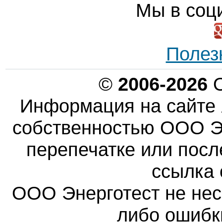
Мы в соц
Полез
©
2006-2026
О
Информация на сайте 
собственностью ООО Эн
перепечатке или пос
ссылка 
ООО Энерготест не несе
либо ошибк