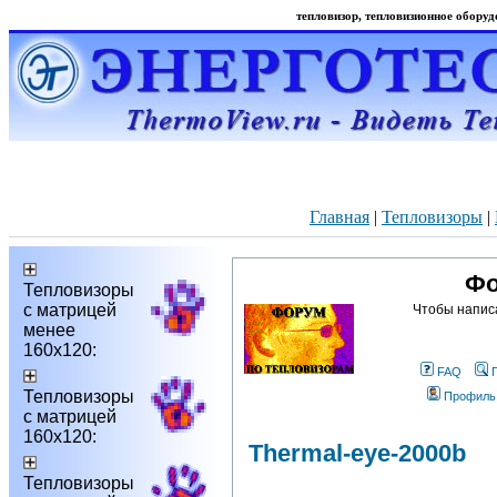
тепловизор, тепловизионное оборудо
Главная
|
Тепловизоры
|
Фо
Тепловизоры
с матрицей
Чтобы напис
менее
160х120:
FAQ
Тепловизоры
Профиль
с матрицей
160х120:
Thermal-eye-2000b
Тепловизоры