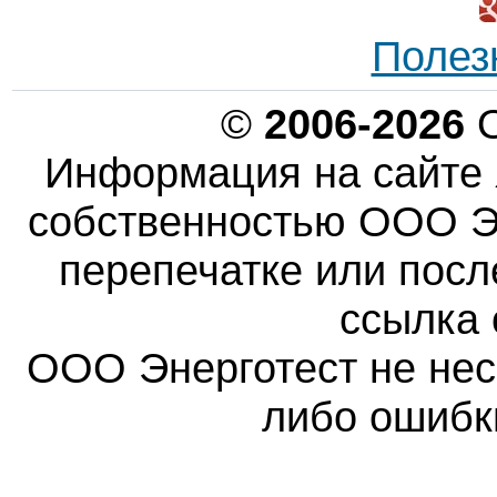
Полез
©
2006-2026
О
Информация на сайте 
собственностью ООО Эн
перепечатке или пос
ссылка 
ООО Энерготест не несе
либо ошибк