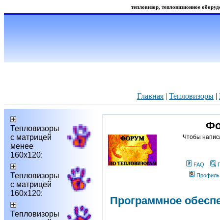
тепловизор, тепловизионное оборудо
Главная
|
Тепловизоры
|
Фо
Тепловизоры
с матрицей
Чтобы напис
менее
160х120:
FAQ
Тепловизоры
Профиль
с матрицей
160х120:
Программное обесп
Тепловизоры