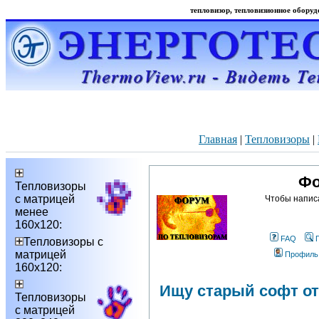
тепловизор, тепловизионное оборудо
Главная
|
Тепловизоры
|
Фо
Тепловизоры
с матрицей
Чтобы напис
менее
160х120:
FAQ
Тепловизоры с
матрицей
Профиль
160х120:
Ищу старый софт от
Тепловизоры
с матрицей