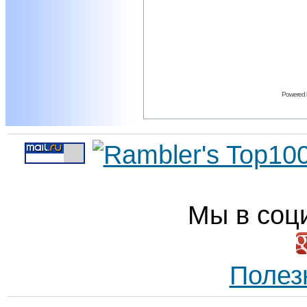
Powered
Мы в соц
Полез