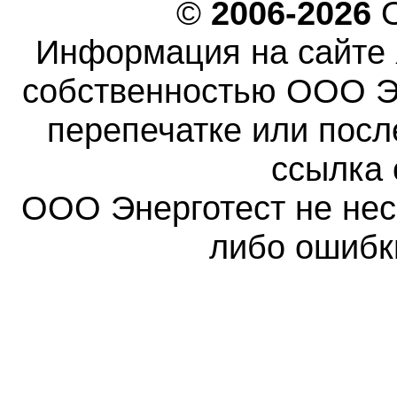
©
2006-2026
О
Информация на сайте 
собственностью ООО Эн
перепечатке или пос
ссылка 
ООО Энерготест не несе
либо ошибк