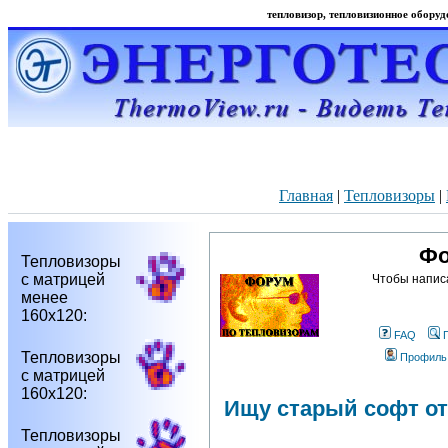
тепловизор, тепловизионное оборудо
Главная
|
Тепловизоры
|
Фо
Тепловизоры
с матрицей
Чтобы напис
менее
160х120:
FAQ
Тепловизоры
Профиль
с матрицей
160х120:
Ищу старый софт от
Тепловизоры