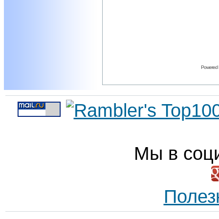
Powered
Мы в соц
Полез