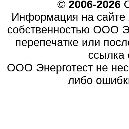
©
2006-2026
О
Информация на сайте 
собственностью ООО Эн
перепечатке или пос
ссылка 
ООО Энерготест не несе
либо ошибк