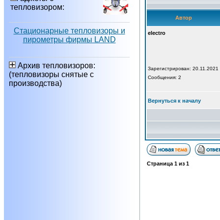
тепловизором:
Автор
Стационарные тепловизоры и
electro
пирометры фирмы LAND
Архив тепловизоров:
Зарегистрирован: 20.11.2021
(тепловизоры снятые с
Сообщения: 2
производства)
Вернуться к началу
Страница
1
из
1