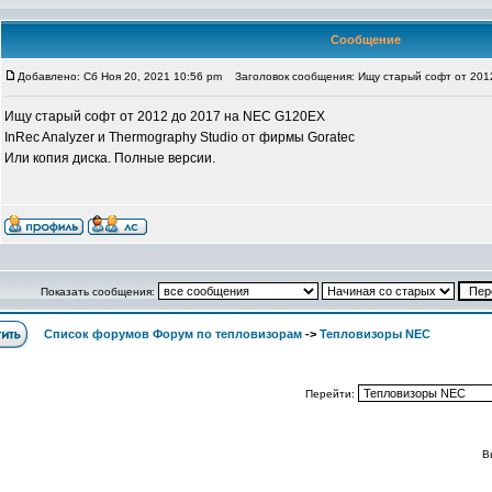
Сообщение
Добавлено: Сб Ноя 20, 2021 10:56 pm
Заголовок сообщения: Ищу старый софт от 201
Ищу старый софт от 2012 до 2017 на NEC G120EX
InRec Analyzer и Thermography Studio от фирмы Goratec
Или копия диска. Полные версии.
Показать сообщения:
Список форумов Форум по тепловизорам
->
Тепловизоры NEC
Перейти:
В