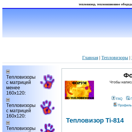
тепловизор, тепловизионное оборудо
Главная
|
Тепловизоры
|
Фо
Тепловизоры
с матрицей
Чтобы напис
менее
160х120:
FAQ
Тепловизоры
Профиль
с матрицей
160х120:
Тепловизор Ti-814
Тепловизоры