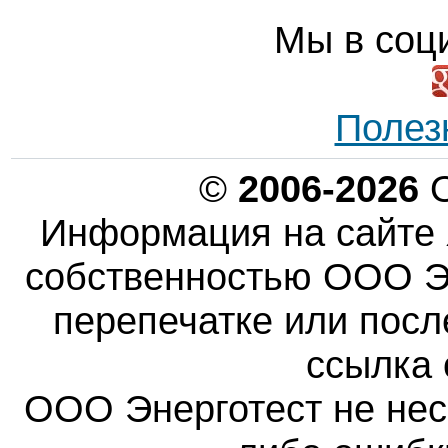
Мы в соц
Полез
©
2006-2026
О
Информация на сайте 
собственностью ООО Эн
перепечатке или пос
ссылка 
ООО Энерготест не несе