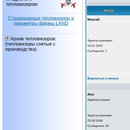
тепловизором:
Автор
Стационарные тепловизоры и
Моисей
пирометры фирмы LAND
Архив тепловизоров:
Зарегистрирован:
(тепловизоры снятые с
19.01.2007
производства)
Сообщения: 1
Вернуться к началу
Alex
Администрация
Зарегистрирован:
23.08.2006
Сообщения: 40