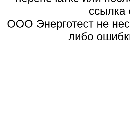
ссылка 
ООО Энерготест не несе
либо ошибк