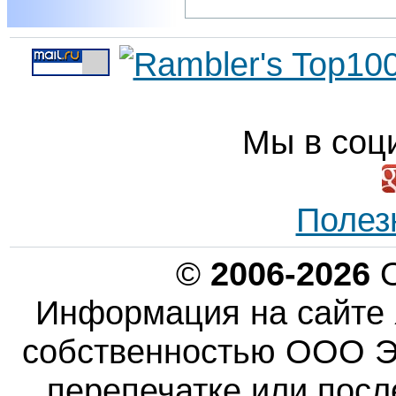
Мы в соц
Полез
©
2006-2026
О
Информация на сайте 
собственностью ООО Эн
перепечатке или пос