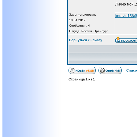
Лично мой, 
__________
Зарегистрирован:
korovin156@
13.04.2012
Сообщения: 4
Откуда: Россия, Оренбург
Вернуться к началу
Списо
Страница
1
из
1