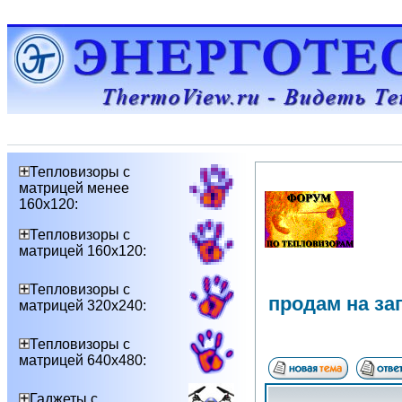
Тепловизоры с
матрицей менее
160х120:
Тепловизоры с
матрицей 160х120:
Тепловизоры с
продам на за
матрицей 320х240:
Тепловизоры с
матрицей 640х480:
Гаджеты с