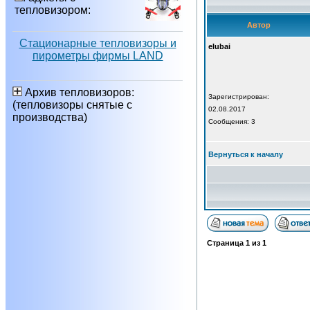
тепловизором:
Автор
Стационарные тепловизоры и
elubai
пирометры фирмы LAND
Архив тепловизоров:
Зарегистрирован:
(тепловизоры снятые с
02.08.2017
производства)
Сообщения: 3
Вернуться к началу
Страница
1
из
1