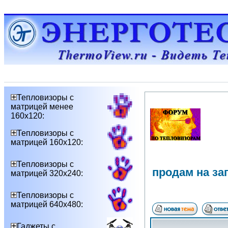
Тепловизоры с
матрицей менее
160х120:
Тепловизоры с
матрицей 160х120:
Тепловизоры с
продам на за
матрицей 320х240:
Тепловизоры с
матрицей 640х480:
Гаджеты с