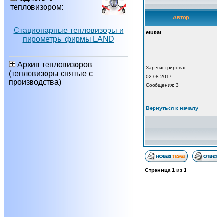
тепловизором:
Автор
Стационарные тепловизоры и
elubai
пирометры фирмы LAND
Архив тепловизоров:
Зарегистрирован:
(тепловизоры снятые с
02.08.2017
производства)
Сообщения: 3
Вернуться к началу
Страница
1
из
1