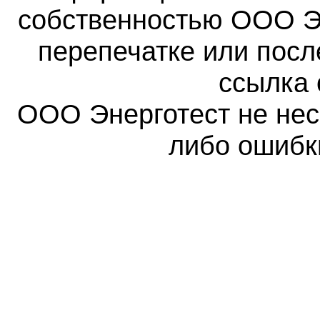
собственностью ООО Эн
перепечатке или пос
ссылка 
ООО Энерготест не несе
либо ошибк