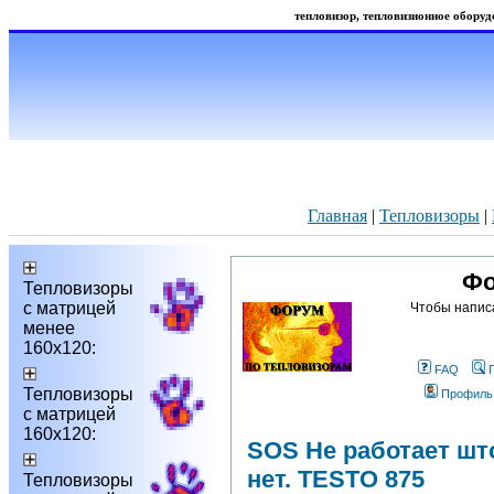
тепловизор, тепловизионное оборудо
Главная
|
Тепловизоры
|
Фо
Тепловизоры
с матрицей
Чтобы напис
менее
160х120:
FAQ
Тепловизоры
Профиль
с матрицей
160х120:
SOS Не работает што
нет. TESTO 875
Тепловизоры