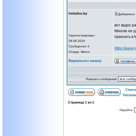
holodno.by
Добавлено: 
вот видос р
Минске не у
Зарегистрирован:
приехать в 
28.08.2016
Сообщения: 4
https://www
Откуда: Минск
Вернуться к началу
Показать сообщения:
Списо
Теплов
Страница
1
из
1
Перейти: