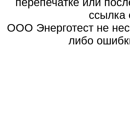
перепечатке или пос
ссылка 
ООО Энерготест не несе
либо ошибк