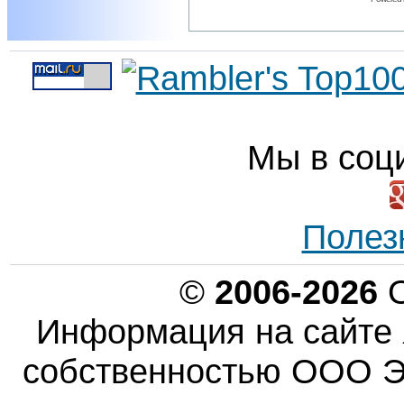
Мы в соц
Полез
©
2006-2026
О
Информация на сайте 
собственностью ООО Эн