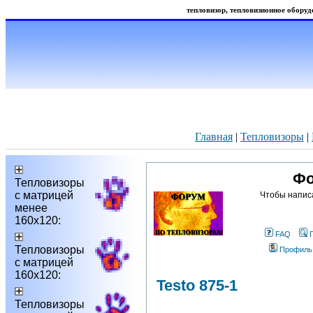
тепловизор, тепловизионное оборудо
Главная
|
Тепловизоры
|
Фо
Тепловизоры
с матрицей
Чтобы напис
менее
160х120:
FAQ
Тепловизоры
Профиль
с матрицей
160х120:
Testo 875-1
Тепловизоры