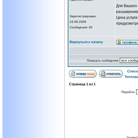
Для Вашего 
расширение 
Зарегистрирован:
Цена услуги:
23.08.2006
предусмотре
Сообщения: 40
Вернуться к началу
Показать сообщения:
Списо
Теплов
Страница
1
из
1
Перейти:
Powered