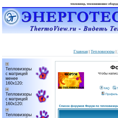
тепловизор, тепловизионное оборудо
Главная
|
Тепловизоры
|
Фо
Тепловизоры
с матрицей
Чтобы напис
менее
160х120:
FAQ
Тепловизоры
Профиль
с матрицей
160х120:
Список форумов Форум по тепловизор
Тепловизоры