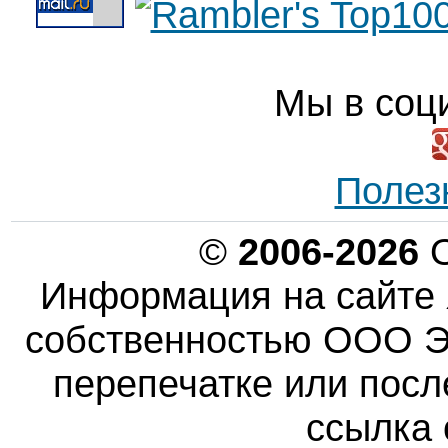
Мы в соц
Полез
©
2006-2026
О
Информация на сайте 
собственностью ООО Эн
перепечатке или пос
ссылка 