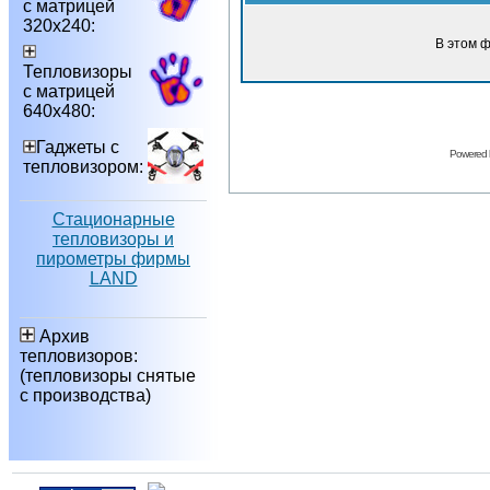
с матрицей
320х240:
В этом 
Тепловизоры
с матрицей
640х480:
Гаджеты с
Powered
тепловизором:
Стационарные
тепловизоры и
пирометры фирмы
LAND
Архив
тепловизоров:
(тепловизоры снятые
с производства)