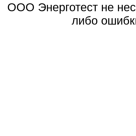
ООО Энерготест не несе
либо ошибк