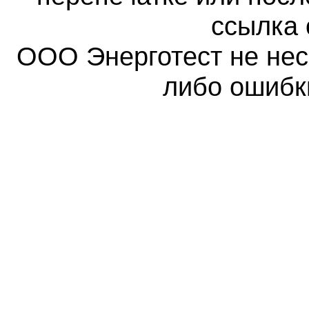
ссылка 
ООО Энерготест не несе
либо ошибк