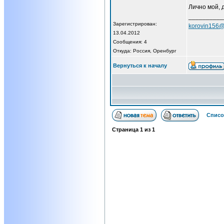
Лично мой, 
__________
Зарегистрирован:
korovin156@
13.04.2012
Сообщения: 4
Откуда: Россия, Оренбург
Вернуться к началу
Списо
Страница
1
из
1