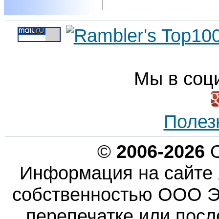
Мы в соц
Полез
©
2006-2026
О
Информация на сайте 
собственностью ООО Эн
перепечатке или пос