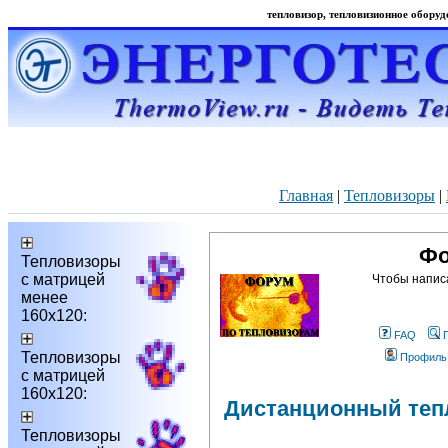
тепловизор, тепловизионное оборудо
Главная
|
Тепловизоры
|
Фо
Тепловизоры
с матрицей
Чтобы напис
менее
160х120:
FAQ
Тепловизоры
Профиль
с матрицей
160х120:
Дистанционный теп
Тепловизоры