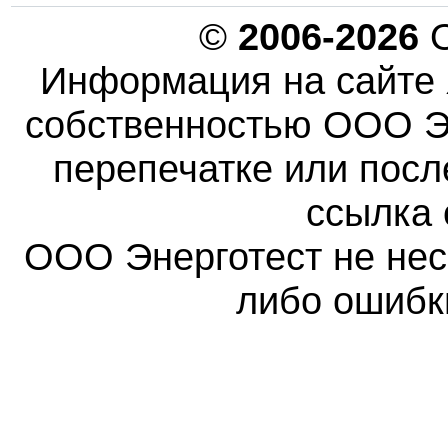
©
2006-2026
О
Информация на сайте 
собственностью ООО Эн
перепечатке или пос
ссылка 
ООО Энерготест не несе
либо ошибк