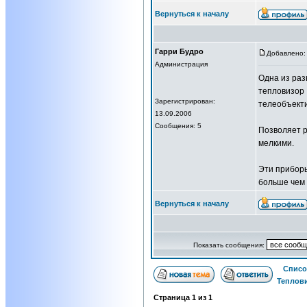
Вернуться к началу
Гарри Будро
Добавлено: 
Администрация
Одна из раз
тепловизор 
Зарегистрирован:
телеобъект
13.09.2006
Сообщения: 5
Позволяет р
мелкими.
Эти приборы
больше чем 
Вернуться к началу
Показать сообщения:
Списо
Теплови
Страница
1
из
1