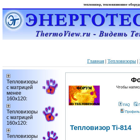
тепловизор, тепловизионное оборудо
Главная
|
Тепловизоры
|
Фо
Тепловизоры
с матрицей
Чтобы напис
менее
160х120:
FAQ
Тепловизоры
Профиль
с матрицей
160х120:
Тепловизор Ti-814
Тепловизоры