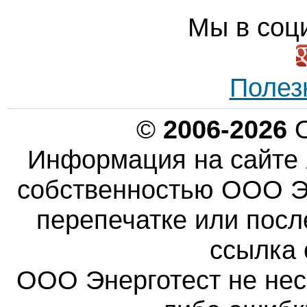
Мы в соц
Полез
©
2006-2026
О
Информация на сайте 
собственностью ООО Эн
перепечатке или пос
ссылка 
ООО Энерготест не несе