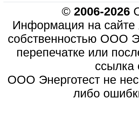
©
2006-2026
О
Информация на сайте 
собственностью ООО Эн
перепечатке или пос
ссылка 
ООО Энерготест не несе
либо ошибк