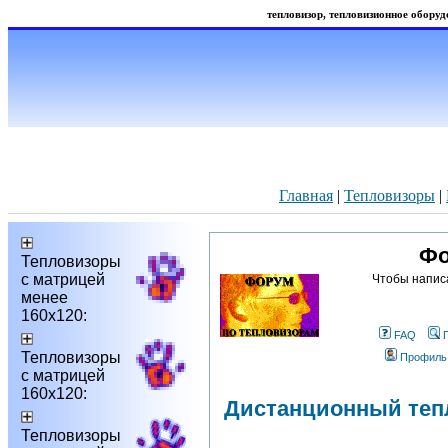
тепловизор, тепловизионное оборудо
Главная
|
Тепловизоры
|
Фо
Тепловизоры
с матрицей
Чтобы напис
менее
160х120:
FAQ
Тепловизоры
Профиль
с матрицей
160х120:
Дистанционный теп
Тепловизоры