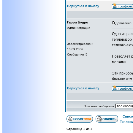
Вернуться к началу
Гарри Будро
Добавлено: 
Администрация
Одна из раз
тепловизор 
Зарегистрирован:
телеобъект
13.09.2006
Сообщения: 5
Позволяет р
мелкими.
Эти приборы
больше чем 
Вернуться к началу
Показать сообщения:
Списо
Теплови
Страница
1
из
1