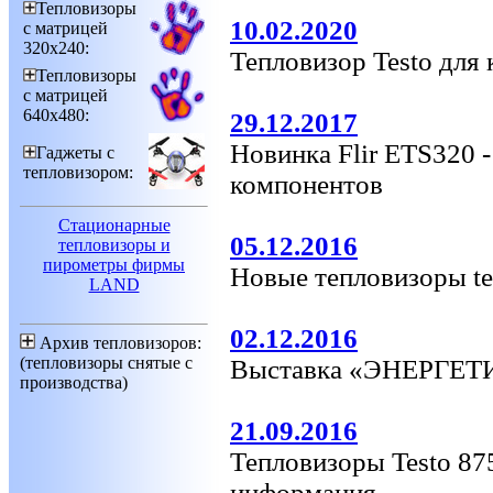
Тепловизоры
10.02.2020
с матрицей
320х240:
Тепловизор Testo для
Тепловизоры
с матрицей
640х480:
29.12.2017
Новинка Flir ETS320 
Гаджеты с
тепловизором:
компонентов
Стационарные
05.12.2016
тепловизоры и
пирометры фирмы
Новые тепловизоры tes
LAND
02.12.2016
Архив тепловизоров:
(тепловизоры снятые с
Выставка «ЭНЕРГЕ
производства)
21.09.2016
Тепловизоры Testo 875
информация