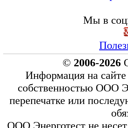
Мы в соц
Полез
©
2006-2026
О
Информация на сайте 
собственностью ООО Эн
перепечатке или послед
обя
ООО Энерготест не несет 