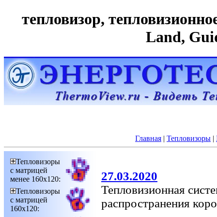
тепловизор, тепловизионное 
Land, Gui
Главная
|
Тепловизоры
|
Тепловизоры
с матрицей
27.03.2020
менее 160х120:
Тепловизионная систе
Тепловизоры
с матрицей
распространения кор
160х120: