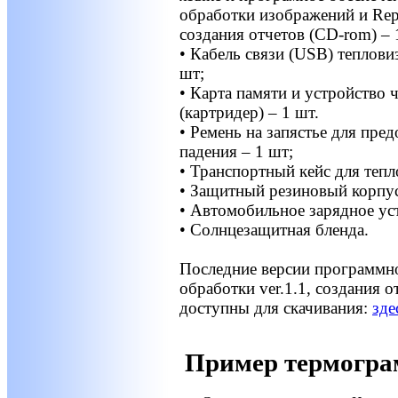
обработки изображений и Repo
создания отчетов (CD-rom) – 
• Кабель связи (USB) теплови
шт;
• Карта памяти и устройство 
(картридер) – 1 шт.
• Ремень на запястье для пре
падения – 1 шт;
• Транспортный кейс для тепл
• Защитный резиновый корпус
• Автомобильное зарядное ус
• Солнцезащитная бленда.
Последние версии программно
обработки ver.1.1, создания от
доступны для скачивания:
зде
Пример термограм