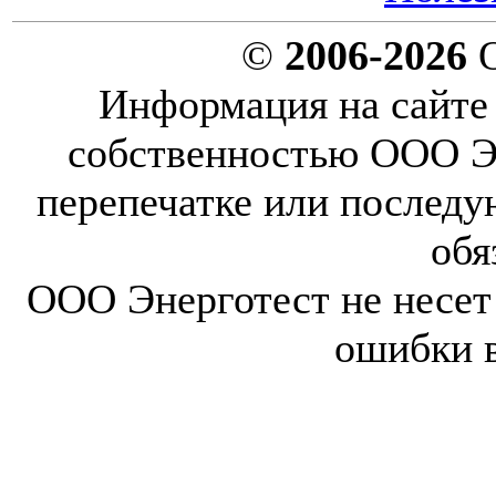
©
2006-2026
О
Информация на сайте 
собственностью ООО Эн
перепечатке или послед
обя
ООО Энерготест не несет 
ошибки 