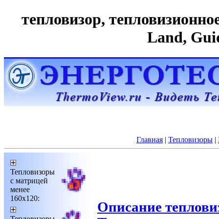
тепловизор, тепловизионное 
Land, Gui
Главная
|
Тепловизоры
|
Тепловизоры
с матрицей
менее
160х120:
Описание теплови
Тепловизоры