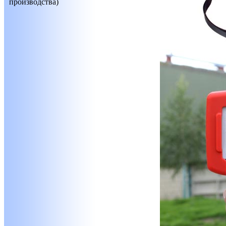
производства)